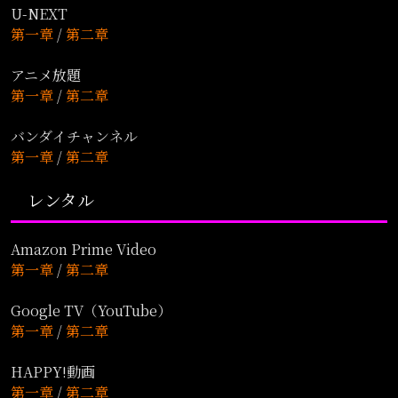
U-NEXT
第一章
 / 
第二章
アニメ放題
第一章
 / 
第二章
バンダイチャンネル
第一章
 / 
第二章
レンタル
Amazon Prime Video
第一章
 / 
第二章
Google TV（YouTube）
第一章
 / 
第二章
HAPPY!動画
第一章
 / 
第二章