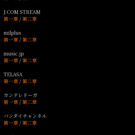
J:COM STREAM
第一章
 / 
第二章
milplus
第一章
 / 
第二章
music.jp
第一章
 / 
第二章
TELASA
第一章
 / 
第二章
カンテレドーガ
第一章
 / 
第二章
バンダイチャンネル
第一章
 / 
第二章