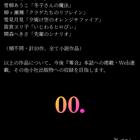
雪柳あうこ「冬子さんの魔法」

柳ヶ瀬舞「クラゲたちのリフレイン」

雪見月見「夕焼け空のオレンジサファイア」

笛宮ヱリ子「いじわるヒロぴぃ」

関森へきさ「先輩のシナリオ」

（順不同・計10作、全て小説作品）

以上の作品について、今後『零合』本誌への掲載・Web連